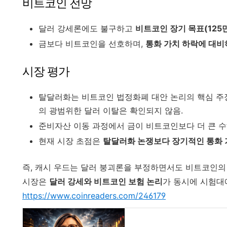
비트코인 전망
달러 강세론에도 불구하고
비트코인 장기 목표(125
금보다 비트코인을 선호하며,
통화 가치 하락에 대비
시장 평가
탈달러화는 비트코인 법정화폐 대안 논리의 핵심 주
의 광범위한 달러 이탈은 확인되지 않음.
준비자산 이동 과정에서 금이 비트코인보다 더 큰 수
현재 시장 초점은
탈달러화 논쟁보다 장기적인 통화 
즉, 캐시 우드는 달러 붕괴론을 부정하면서도 비트코인의
시장은
달러 강세와 비트코인 보험 논리
가 동시에 시험대
https://www.coinreaders.com/246179