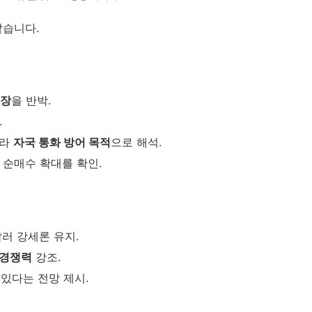
같습니다.
주장
을 반박.
.
니라
자국 통화 방어 목적
으로 해석.
 순매수 확대를 확인.
달러 강세론 유지.
 경쟁력
강조.
 있다는 전망 제시.