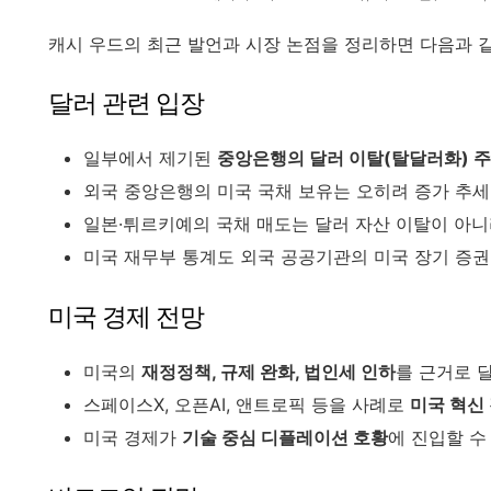
캐시 우드의 최근 발언과 시장 논점을 정리하면 다음과 
달러 관련 입장
일부에서 제기된
중앙은행의 달러 이탈(탈달러화) 
외국 중앙은행의 미국 국채 보유는 오히려 증가 추세
일본·튀르키예의 국채 매도는 달러 자산 이탈이 아
미국 재무부 통계도 외국 공공기관의 미국 장기 증권
미국 경제 전망
미국의
재정정책, 규제 완화, 법인세 인하
를 근거로 
스페이스X, 오픈AI, 앤트로픽 등을 사례로
미국 혁신
미국 경제가
기술 중심 디플레이션 호황
에 진입할 수