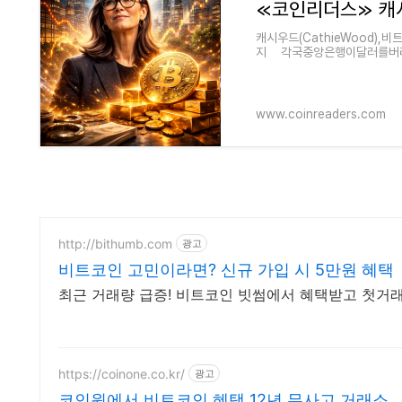
캐시우드(CathieWood),비트
지 각국중앙은행이달러를버리고
정면으로반박하면서비트
www.coinreaders.com
http://bithumb.com
광고
비트코인 고민이라면? 신규 가입 시 5만원 혜택
최근 거래량 급증! 비트코인 빗썸에서 혜택받고 첫거
https://coinone.co.kr/
광고
코인원에서 비트코인 혜택 12년 무사고 거래소