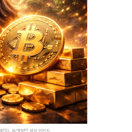
, BTC), 금/챗GPT 생성 이미지