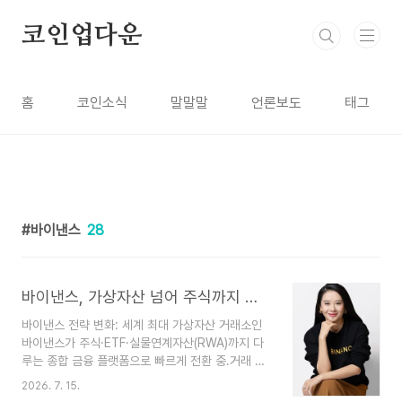
본문 바로가기
코인업다운
홈
코인소식
말말말
언론보도
태그
바이낸스
28
바이낸스, 가상자산 넘어 주식까지 확장… 금융 슈퍼 앱 도전
바이낸스 전략 변화: 세계 최대 가상자산 거래소인
바이낸스가 주식·ETF·실물연계자산(RWA)까지 다
루는 종합 금융 플랫폼으로 빠르게 전환 중.거래 확
대:미국 주식·ETF 7천 종목 이상 거래 지원 시작삼
2026. 7. 15.
성전자·SK하이닉스 등 한국 종목도 포함SK하이닉