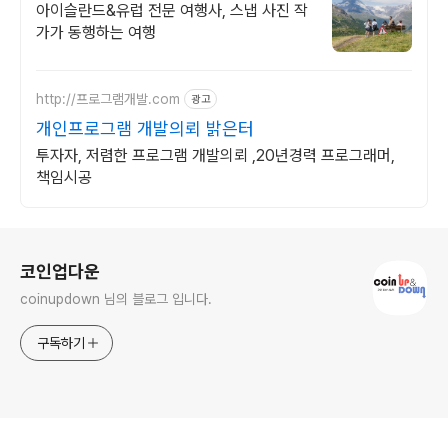
아이슬란드&유럽 전문 여행사, 스냅 사진 작
가가 동행하는 여행
http://프로그램개발.com
광고
개인프로그램 개발의뢰 밝은터
투자자, 저렴한 프로그램 개발의뢰 ,20년경력 프로그래머,
책임시공
로그 정보
코인업다운
coinupdown 님의 블로그 입니다.
구독하기