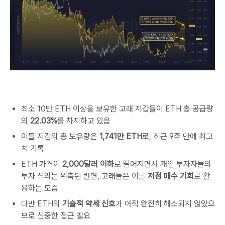
최소 10만 ETH 이상을 보유한 고래 지갑들이 ETH 총 공급량
의
22.03%
를 차지하고 있음
이들 지갑의 총 보유량은
1,741만 ETH
로, 최근 9주 만에 최고
치 기록
ETH 가격이
2,000달러 이하
로 떨어지면서 개인 투자자들의
투자 심리는 위축된 반면, 고래들은 이를
저점 매수 기회
로 활
용하는 모습
다만 ETH의
기술적 약세 신호
가 아직 완전히 해소되지 않았으
므로 신중한 접근 필요