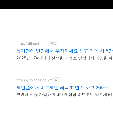
http://bithumb.com
광고
늦기전에 빗썸에서 투자하세요 신규 가입 시 5
2025년 174만명이 선택한 거래소 빗썸에서 다양한
https://coinone.co.kr/
광고
코인원에서 비트코인 혜택 12년 무사고 거래소
코인원 신규 가입하면 3만원 상당 비트코인 받으세요!