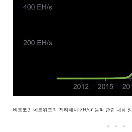
비트코인 네트워크의 ‘제타해시(ZH/s)’ 돌파 관련 내용 