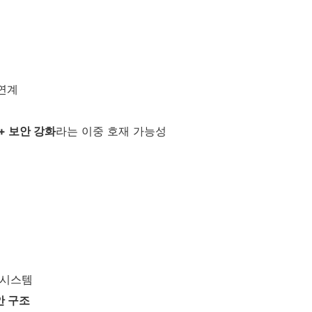
연계
+ 보안 강화
라는 이중 호재 가능성
 시스템
안 구조