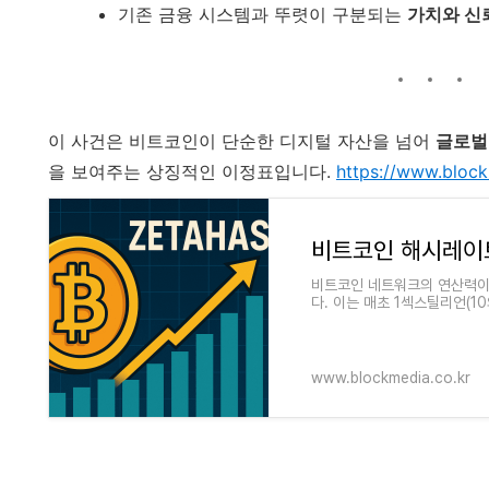
기존 금융 시스템과 뚜렷이 구분되는
가치와 신
이 사건은 비트코인이 단순한 디지털 자산을 넘어
글로벌
을 보여주는 상징적인 이정표입니다.
https://www.block
비트코인 네트워크의 연산력이 사
다. 이는 매초 1섹스틸리언(1
의 모래알 개수보다 많은 계산
www.blockmedia.co.kr