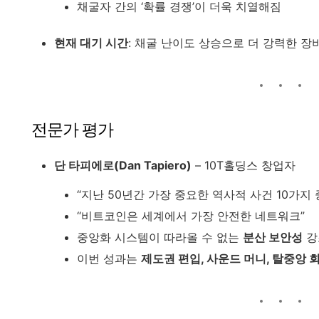
채굴자 간의 ‘확률 경쟁’이 더욱 치열해짐
현재 대기 시간
: 채굴 난이도 상승으로 더 강력한 장
전문가 평가
단 타피에로(Dan Tapiero)
– 10T홀딩스 창업자
“지난 50년간 가장 중요한 역사적 사건 10가지 
“비트코인은 세계에서 가장 안전한 네트워크”
중앙화 시스템이 따라올 수 없는
분산 보안성
강
이번 성과는
제도권 편입, 사운드 머니, 탈중앙 