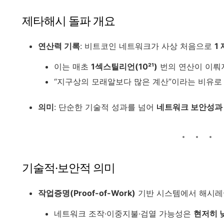
제타해시 돌파 개요
연산력 기록
: 비트코인 네트워크가 사상 처음으로
1
이는 매초
1섹스틸리언(10²¹)
번의 연산이 이뤄
“지구상의 모래알보다 많은 계산”이라는 비유로
의미
: 단순한 기술적 성과를 넘어
네트워크 보안성과
기술적·보안적 의미
작업증명(Proof-of-Work)
기반 시스템에서 해시레
네트워크 조작·이중지불·검열 가능성은
현저히 