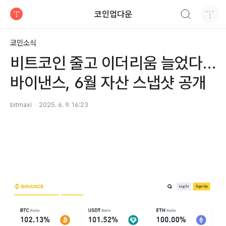
검색하기
코인업다운
티스토리
코인소식
비트코인 줄고 이더리움 늘었다…
바이낸스, 6월 자산 스냅샷 공개
bitmaxi
2025. 6. 9. 16:23