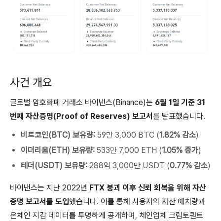
사건 개요
글로벌 암호화폐 거래소 바이낸스(Binance)는
6월 1일 기준 31
번째 자산증명(Proof of Reserves) 보고서
를 발표했습니다.
비트코인(BTC) 보유량:
59만 3,000 BTC (
1.82% 감소
)
이더리움(ETH) 보유량:
533만 7,000 ETH (
1.05% 증가
)
테더(USDT) 보유량:
288억 3,000만 USDT (
0.77% 감소
)
바이낸스는 지난 2022년
FTX 붕괴 이후 신뢰 회복을 위해 자산
증명 보고서를 도입
했습니다. 이를 통해 사용자의 자산 예치량과
온체인 지갑 데이터를 투명하게 공개하며, 체인업체 크립토퀀트