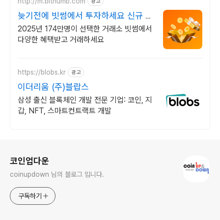
http://m.bithumb.com
광고
늦기전에 빗썸에서 투자하세요 신규 가
입 시 5만원 혜택
2025년 174만명이 선택한 거래소 빗썸에서
다양한 혜택받고 거래하세요
https://blobs.kr
광고
이더리움 (주)블랍스
삼성 출신 블록체인 개발 전문 기업: 코인, 지
갑, NFT, 스마트컨트랙트 개발
로그 정보
코인업다운
coinupdown 님의 블로그 입니다.
구독하기