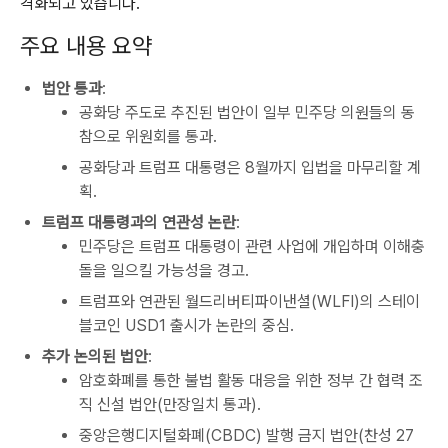
격화되고 있습니다.
주요 내용 요약
법안 통과
:
공화당 주도로 추진된 법안이 일부 민주당 의원들의 동
참으로 위원회를 통과.
공화당과 트럼프 대통령은 8월까지 입법을 마무리할 계
획.
트럼프 대통령과의 연관성 논란
:
민주당은 트럼프 대통령이 관련 사업에 개입하며 이해충
돌을 일으킬 가능성을 경고.
트럼프와 연관된 월드리버티파이낸셜(WLFI)의 스테이
블코인 USD1 출시가 논란의 중심.
추가 논의된 법안
:
암호화폐를 통한 불법 활동 대응을 위한 정부 간 협력 조
직 신설 법안(만장일치 통과).
중앙은행디지털화폐(CBDC) 발행 금지 법안(찬성 27