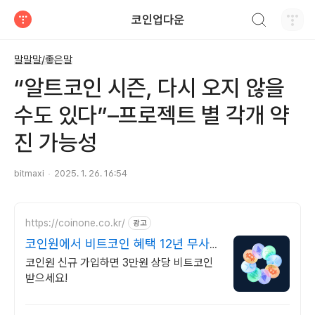
검색하기
코인업다운
티스토리
말말말/좋은말
“알트코인 시즌, 다시 오지 않을
수도 있다”–프로젝트 별 각개 약
진 가능성
bitmaxi
2025. 1. 26. 16:54
https://coinone.co.kr/
광고
코인원에서 비트코인 혜택 12년 무사
고 거래소
코인원 신규 가입하면 3만원 상당 비트코인
받으세요!