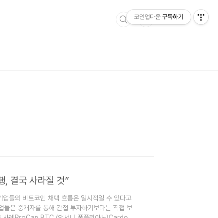
코인업다운
구독하기
, 결국 사라질 것”
용기업들의 비트코인 채택 흐름은 일시적일 수 있다고
업들은 중개자를 통해 간접 투자하기보다는 직접 보
례ProCap BTC (앤서니 폼플리아노)Cardone