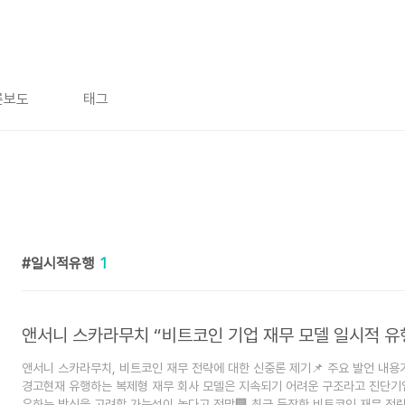
론보도
태그
일시적유행
1
앤서니 스카라무치 “비트코인 기업 재무 모델 일시적 유행
앤서니 스카라무치, 비트코인 재무 전략에 대한 신중론 제기📌 주요 발언 내
경고현재 유행하는 복제형 재무 회사 모델은 지속되기 어려운 구조라고 진단기
유하는 방식을 고려할 가능성이 높다고 전망🏢 최근 등장한 비트코인 재무 전략 사