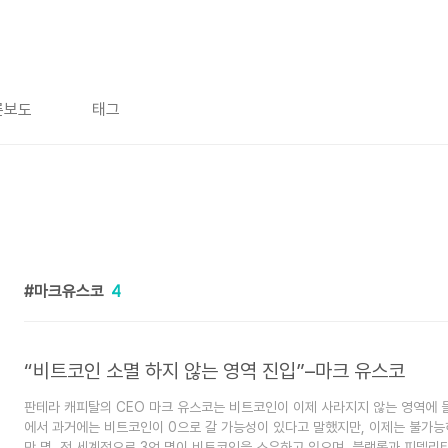
론보도
태그
마크유스코
4
“비트코인 소멸 하지 않는 영역 진입”–마크 유스코
판테라 캐피탈의 CEO 마크 유스코는 비트코인이 이제 사라지지 않는 영역에 
에서 과거에는 비트코인이 0으로 갈 가능성이 있다고 말했지만, 이제는 불가능
만 명, 전 세계적으로 3억 명이 비트코인을 소유하고 있으며, 블랙록과 피델리