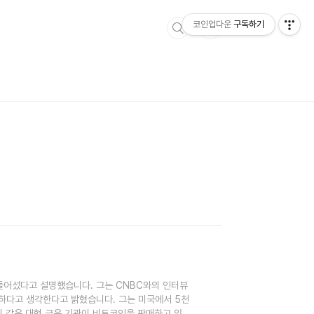
코인업다운
구독하기
들어섰다고 설명했습니다. 그는 CNBC와의 인터뷰
하다고 생각한다고 밝혔습니다. 그는 미국에서 5천
티 같은 대형 금융 기관이 비트코인을 판매하고 있다