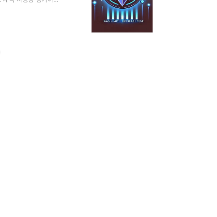
ital)의 전략 전환기존
채굴 자산 매각 후 이더
Fiber)**는 기업공개