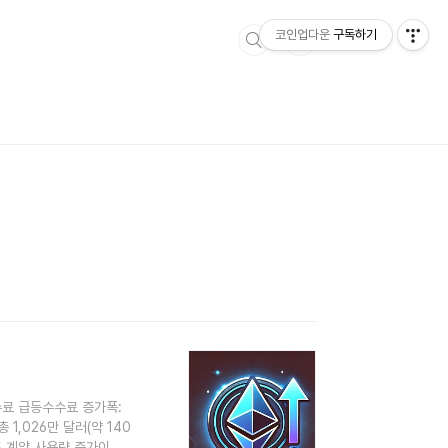
코인업다운
구독하기
수료 급등수수료 증가폭:
1,026만 달러(약 140
트 계약 사용량 증가이로