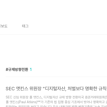
론보도
태그
규제방향전환
1
SEC 앳킨스 위원장 “디지털자산, 처벌보다 명확한 규칙
SEC 신임 위원장 폴 앳킨스, 디지털자산 규제 방향 전환미국 증권거래위원회(S
폴 앳킨스(Paul Atkins)**가 기존의 법 집행 중심 기조에서 벗어나 명확하고
립하려는 움직임을 보이고 있습니다.주요 내용규제 방향 변화기존의 ‘소송 우선