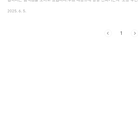
칙 제정 절차(Notice and Comment Rulemaking) 강화로 전환.투자자
2025. 6. 5.
달성하는 전략 추진.CLARITY 법안과 SEC 권한 재검토최근 의회에 제출된 C
의 디지털자산에 대한 SEC의 관할권을 제거하는 내용을 포함.공화당은 법안 
디지털 경제 리더십 확보를 주장.민주당 일부 의원들은 기존 금융사의 관행 유지 
1