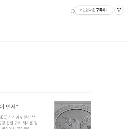
코인업다운
구독하기
이 먼저”
EC)의 신임 위원장 **
 균형 잡힌 규제 체계를 정
’ 방식에서 공식적인 규