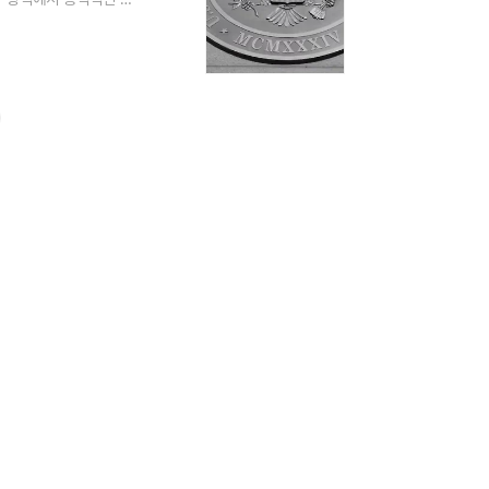
 보호와 기술 혁신을 동시에
LARITY 법안은 대부분
통과를 지지하며 미국의
..