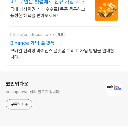
비트코인은 빗썸에서 신규 가입 시 5만
원 혜택
국내 최상위권 거래 수수료! 쿠폰 등록하고
풍성한 혜택을 받아보세요!
https://coinfocus.co.kr/
광고
Binance 가입 플랫폼
모바일 편의성 바이낸스 플랫폼 그리고 가입 방법을 안내합
니다.
로그 정보
코인업다운
coinupdown 님의 블로그 입니다.
구독하기