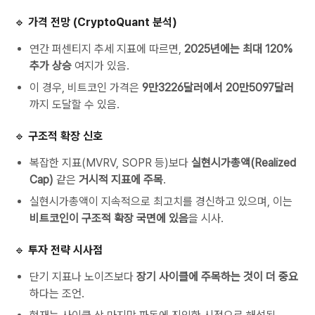
🔹 가격 전망 (CryptoQuant 분석)
연간 퍼센티지 추세 지표에 따르면,
2025년에는 최대 120%
추가 상승
여지가 있음.
이 경우, 비트코인 가격은
9만3226달러에서 20만5097달러
까지 도달할 수 있음.
🔹 구조적 확장 신호
복잡한 지표(MVRV, SOPR 등)보다
실현시가총액(Realized
Cap)
같은
거시적 지표에 주목
.
실현시가총액이 지속적으로 최고치를 경신하고 있으며, 이는
비트코인이 구조적 확장 국면에 있음
을 시사.
🔹 투자 전략 시사점
단기 지표나 노이즈보다
장기 사이클에 주목하는 것이 더 중요
하다는 조언.